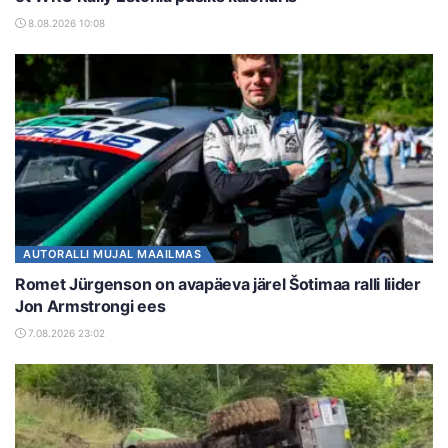
8.08.2026 10:08
AUTORALLI MUJAL MAAILMAS
Romet Jürgenson on avapäeva järel Šotimaa ralli liider
Jon Armstrongi ees
7.08.2026 23:02