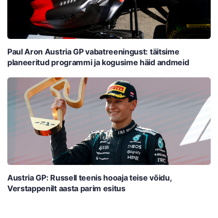
Paul Aron Austria GP vabatreeningust: täitsime
planeeritud programmi ja kogusime häid andmeid
Austria GP: Russell teenis hooaja teise võidu,
Verstappenilt aasta parim esitus