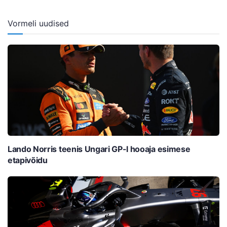
Vormeli uudised
Lando Norris teenis Ungari GP-l hooaja esimese
etapivõidu