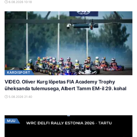
6.08.2026 10:18
KARDISPORT
VIDEO. Oliver Kurg lõpetas FIA Academy Trophy
üheksanda tulemusega, Albert Tamm EM-il 29. kohal
5.08.2026 21:40
MUU