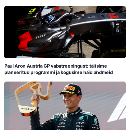
Paul Aron Austria GP vabatreeningust: täitsime
planeeritud programmi ja kogusime häid andmeid