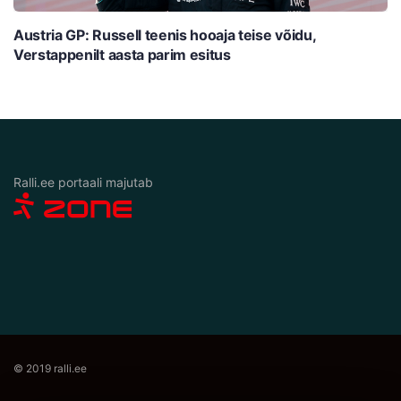
Austria GP: Russell teenis hooaja teise võidu,
Verstappenilt aasta parim esitus
Ralli.ee portaali majutab
© 2019 ralli.ee