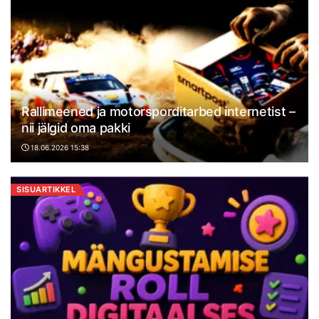
Rallimeened ja motorsporditarbed internetist –
nii jälgid oma pakki
18.06.2026 15:38
SISUARTIKKEL