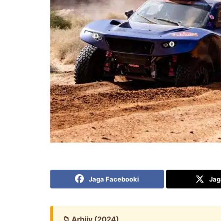
Jaga Facebooki
Jag
📁 Arhiiv (2024)