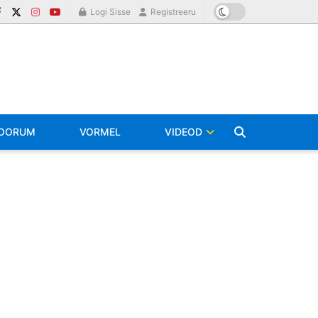
Logi Sisse
Registreeru
OORUM
VORMEL
VIDEOD