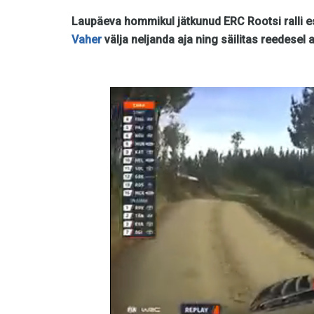
Laupäeva hommikul jätkunud ERC Rootsi ralli es
Vaher
välja neljanda aja ning säilitas reedesel