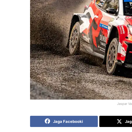
Jaspar Va
Jaga Facebooki
Jag