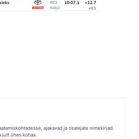
atamiskohtadesse, ajakavad ja osalejate nimekirjad.
a jutt ühes kohas.