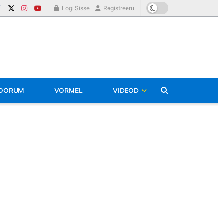
Logi Sisse
Registreeru
OORUM
VORMEL
VIDEOD