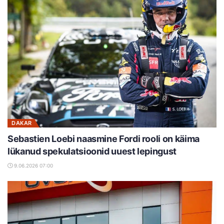
DAKAR
Sebastien Loebi naasmine Fordi rooli on käima
lükanud spekulatsioonid uuest lepingust
9.06.2026 07:00