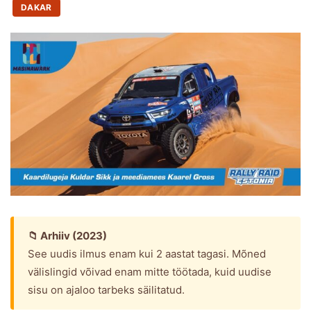
DAKAR
📁 Arhiiv (2023)
See uudis ilmus enam kui 2 aastat tagasi. Mõned
välislingid võivad enam mitte töötada, kuid uudise
sisu on ajaloo tarbeks säilitatud.