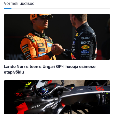
Vormeli uudised
Lando Norris teenis Ungari GP-l hooaja esimese
etapivõidu