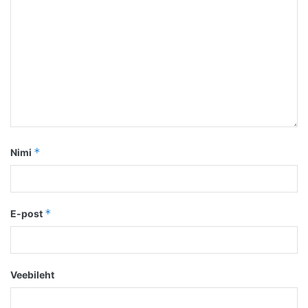
*
Nimi
*
E-post
Veebileht