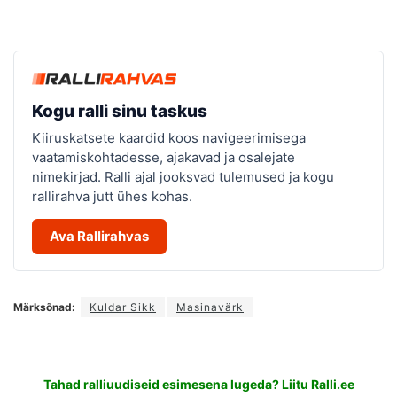
Kogu ralli sinu taskus
Kiiruskatsete kaardid koos navigeerimisega
vaatamiskohtadesse, ajakavad ja osalejate
nimekirjad. Ralli ajal jooksvad tulemused ja kogu
rallirahva jutt ühes kohas.
Ava Rallirahvas
Märksõnad:
Kuldar Sikk
Masinavärk
Tahad ralliuudiseid esimesena lugeda? Liitu Ralli.ee