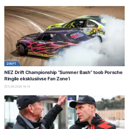
DRIFT
NEZ Drift Championship “Summer Bash” toob Porsche
Ringile eksklusiivse Fan Zone’i
5.08.2026 16:14