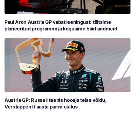
Paul Aron Austria GP vabatreeningust: täitsime
planeeritud programmi ja kogusime häid andmeid
Austria GP: Russell teenis hooaja teise võidu,
Verstappenilt aasta parim esitus