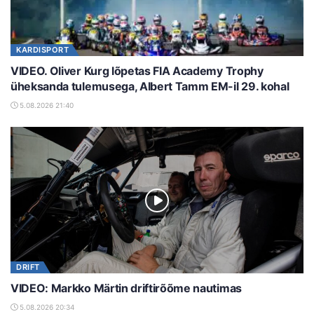
KARDISPORT
VIDEO. Oliver Kurg lõpetas FIA Academy Trophy
üheksanda tulemusega, Albert Tamm EM-il 29. kohal
5.08.2026 21:40
DRIFT
VIDEO: Markko Märtin driftirõõme nautimas
5.08.2026 20:34