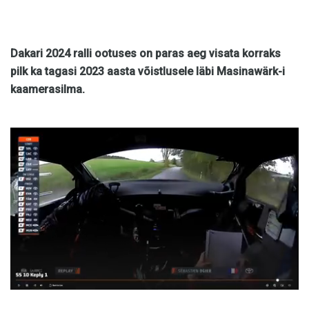
Dakari 2024 ralli ootuses on paras aeg visata korraks
pilk ka tagasi 2023 aasta võistlusele läbi Masinawärk-i
kaamerasilma.