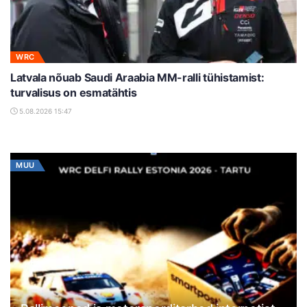
WRC
Latvala nõuab Saudi Araabia MM-ralli tühistamist:
turvalisus on esmatähtis
5.08.2026 15:47
MUU