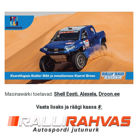
Masinawärki toetavad:
Shell Eesti,
Alexela,
Droon.ee
Vaata lisaks ja räägi kaasa
#: