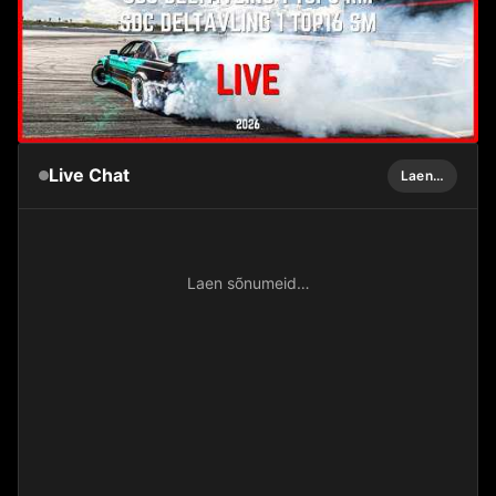
Live Chat
Laen…
Laen sõnumeid…