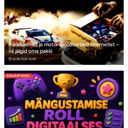
Rallimeened ja motorsporditarbed internetist –
nii jälgid oma pakki
18.06.2026 15:38
SISUARTIKKEL