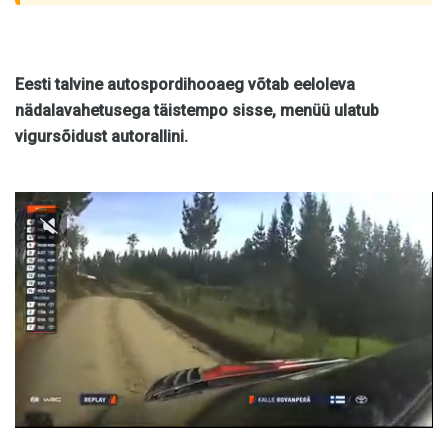
Eesti talvine autospordihooaeg võtab eeloleva
nädalavahetusega täistempo sisse, menüü ulatub
vigursõidust autorallini.