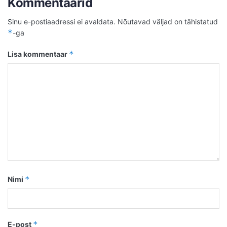
Kommentaarid
Sinu e-postiaadressi ei avaldata.
Nõutavad väljad on tähistatud
*
-ga
*
Lisa kommentaar
*
Nimi
*
E-post