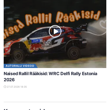
AUTORALLI VIDEOD
Naised Rallil Rääkisid: WRC Delfi Rally Estonia
2026
27.07.2026 18:35