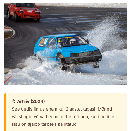
📁 Arhiiv (2024)
See uudis ilmus enam kui 2 aastat tagasi. Mõned
välislingid võivad enam mitte töötada, kuid uudise
sisu on ajaloo tarbeks säilitatud.