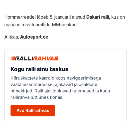
Homme/reedel lõpeb 5. jaanuaril alanud
Dakari ralli,
kus on
mängus maratonrallide MM-punktid.
Allikas:
Autosport.ee
Kogu ralli sinu taskus
Kiiruskatsete kaardid koos navigeerimisega
vaatamiskohtadesse, ajakavad ja osalejate
nimekirjad. Ralli ajal jooksvad tulemused ja kogu
rallirahva jutt ühes kohas.
Ava Rallirahvas