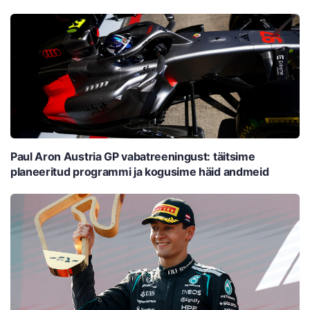
Paul Aron Austria GP vabatreeningust: täitsime
planeeritud programmi ja kogusime häid andmeid