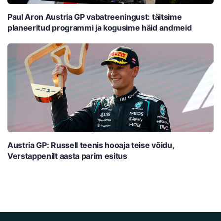
Paul Aron Austria GP vabatreeningust: täitsime
planeeritud programmi ja kogusime häid andmeid
Austria GP: Russell teenis hooaja teise võidu,
Verstappenilt aasta parim esitus