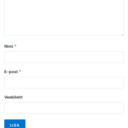
*
Nimi
*
E-post
Veebileht