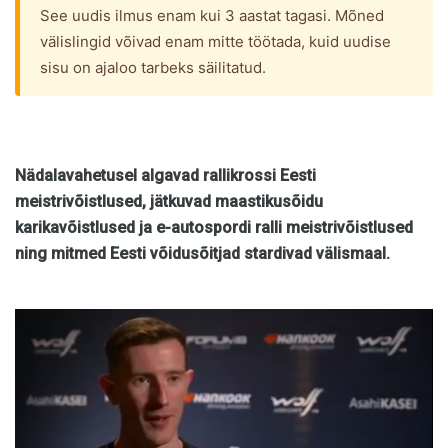
See uudis ilmus enam kui 3 aastat tagasi. Mõned
välislingid võivad enam mitte töötada, kuid uudise
sisu on ajaloo tarbeks säilitatud.
Nädalavahetusel algavad rallikrossi Eesti
meistrivõistlused, jätkuvad maastikusõidu
karikavõistlused ja e-autospordi ralli meistrivõistlused
ning mitmed Eesti võidusõitjad stardivad välismaal.