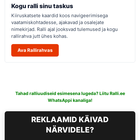
Kogu ralli sinu taskus
Kiiruskatsete kaardid koos navigeerimisega
vaatamiskohtadesse, ajakavad ja osalejate
nimekirjad. Ralli ajal jooksvad tulemused ja kogu
rallirahva jutt ühes kohas.
Ava Rallirahvas
Tahad ralliuudiseid esimesena lugeda? Liitu Ralli.ee
WhatsAppi kanaliga!
REKLAAMID KÄIVAD
NÄRVIDELE?