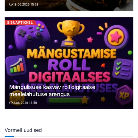
18.06.2026 15:38
SISUARTIKKEL
Mängulisuse kasvav roll digitaalse
meelelahutuse arengus
2.06.2026 18:59
Vormeli uudised