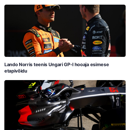
Lando Norris teenis Ungari GP-l hooaja esimese
etapivõidu