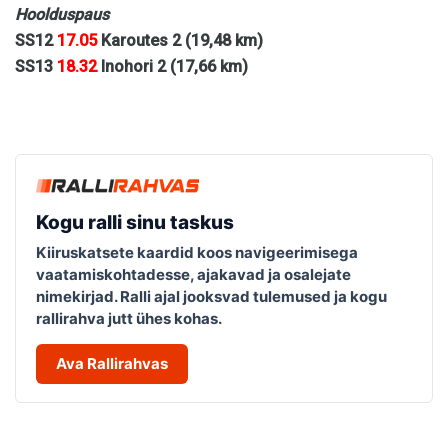
Hoolduspaus
SS12
17.05
Karoutes 2 (19,48 km)
SS13
18.32
Inohori 2 (17,66 km)
Kogu ralli sinu taskus
Kiiruskatsete kaardid koos navigeerimisega
vaatamiskohtadesse, ajakavad ja osalejate
nimekirjad. Ralli ajal jooksvad tulemused ja kogu
rallirahva jutt ühes kohas.
Ava Rallirahvas