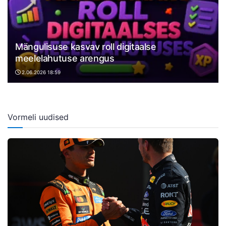
Mängulisuse kasvav roll digitaalse
meelelahutuse arengus
2.06.2026 18:59
Vormeli uudised