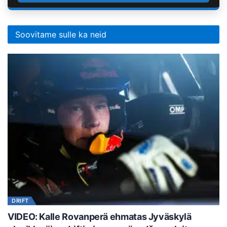
Soovitame sulle ka neid
DRIFT
VIDEO: Kalle Rovanperä ehmatas Jyväskylä