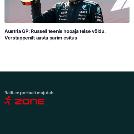
Austria GP: Russell teenis hooaja teise võidu,
Verstappenilt aasta parim esitus
Ralli.ee portaali majutab