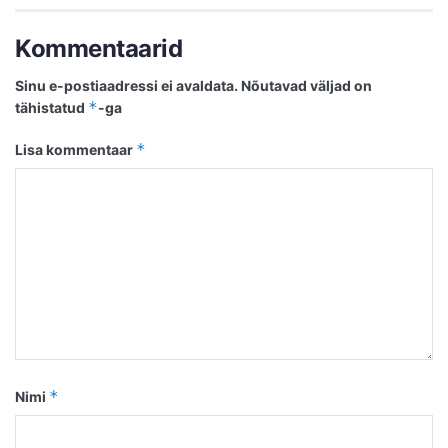
Kommentaarid
Sinu e-postiaadressi ei avaldata.
Nõutavad väljad on
*
tähistatud
-ga
*
Lisa kommentaar
*
Nimi