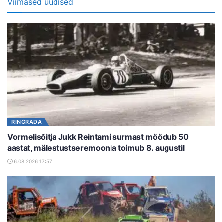
Viimased uudised
RINGRADA
Vormelisõitja Jukk Reintami surmast möödub 50
aastat, mälestustseremoonia toimub 8. augustil
6.08.2026 17:57