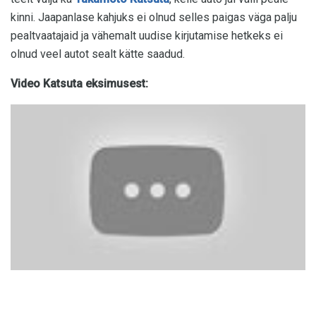
kinni. Jaapanlase kahjuks ei olnud selles paigas väga palju
pealtvaatajaid ja vähemalt uudise kirjutamise hetkeks ei
olnud veel autot sealt kätte saadud.
Video Katsuta eksimusest: