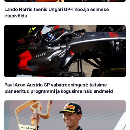
Lando Norris teenis Ungari GP-l hooaja esimese
etapivõidu
Paul Aron Austria GP vabatreeningust: täitsime
planeeritud programmi ja kogusime häid andmeid