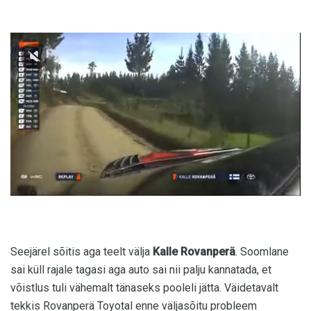
Seejärel sõitis aga teelt välja
Kalle Rovanperä
. Soomlane
sai küll rajale tagasi aga auto sai nii palju kannatada, et
võistlus tuli vähemalt tänaseks pooleli jätta. Väidetavalt
tekkis Rovanperä Toyotal enne väljasõitu probleem