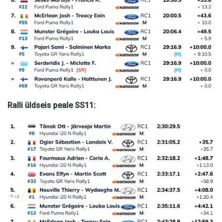
Ralli üldseis peale SS11: