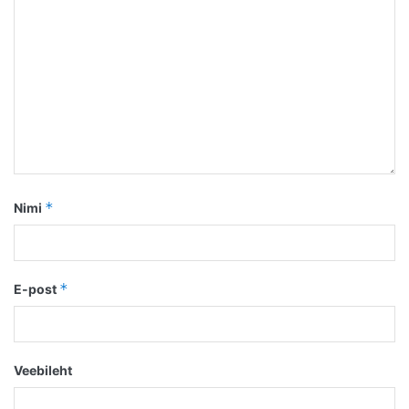
*
Nimi
*
E-post
Veebileht