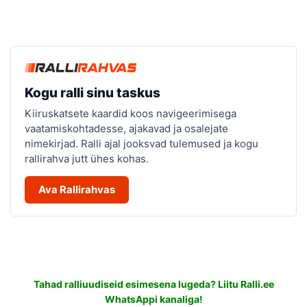
Kogu ralli sinu taskus
Kiiruskatsete kaardid koos navigeerimisega
vaatamiskohtadesse, ajakavad ja osalejate
nimekirjad. Ralli ajal jooksvad tulemused ja kogu
rallirahva jutt ühes kohas.
Ava Rallirahvas
Tahad ralliuudiseid esimesena lugeda? Liitu Ralli.ee
WhatsAppi kanaliga!