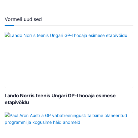
Vormeli uudised
Lando Norris teenis Ungari GP-l hooaja esimese
etapivõidu