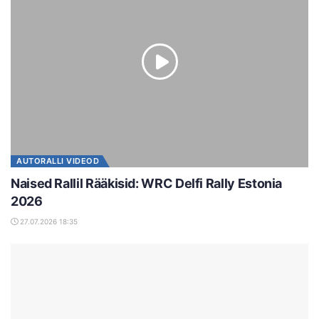
AUTORALLI VIDEOD
Naised Rallil Rääkisid: WRC Delfi Rally Estonia
2026
27.07.2026 18:35