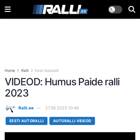
Home
Ralli
Eesti Autoralli
VIDEOD: Humus Paide ralli
2023
Ralli.ee
27.08.2023 10:46
EESTI AUTORALLI
AUTORALLI VIDEOD