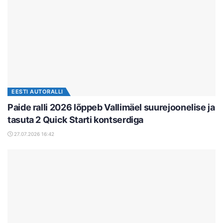
EESTI AUTORALLI
Paide ralli 2026 lõppeb Vallimäel suurejoonelise ja
tasuta 2 Quick Starti kontserdiga
27.07.2026 16:42