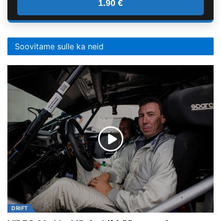
1.90 €
Soovitame sulle ka neid
DRIFT