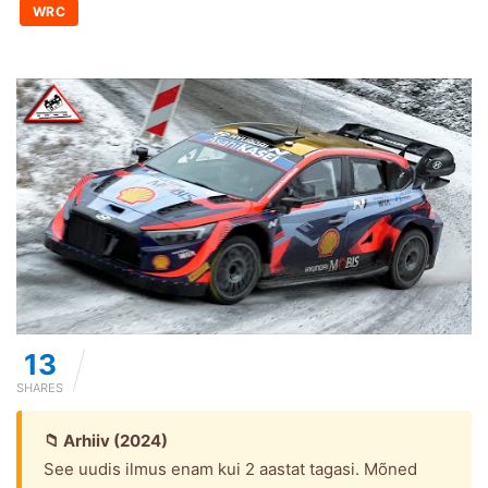
WRC
13
SHARES
📁 Arhiiv (2024)
See uudis ilmus enam kui 2 aastat tagasi. Mõned