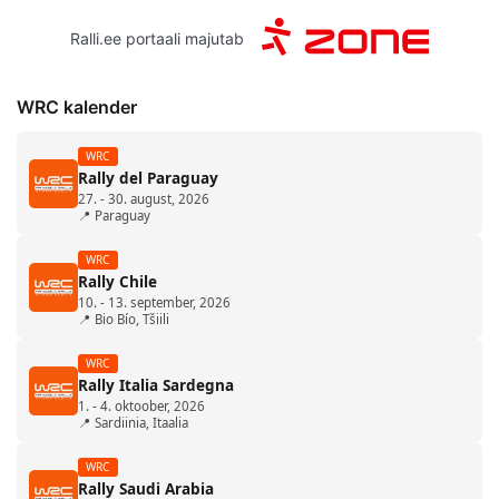
Ralli.ee portaali majutab
WRC kalender
WRC
Rally del Paraguay
27. - 30. august, 2026
📍 Paraguay
WRC
Rally Chile
10. - 13. september, 2026
📍 Bio Bío, Tšiili
WRC
Rally Italia Sardegna
1. - 4. oktoober, 2026
📍 Sardiinia, Itaalia
WRC
Rally Saudi Arabia