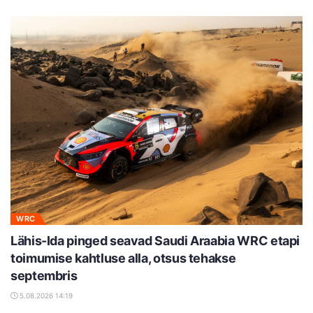
WRC
Lähis-Ida pinged seavad Saudi Araabia WRC etapi
toimumise kahtluse alla, otsus tehakse
septembris
5.08.2026 14:19