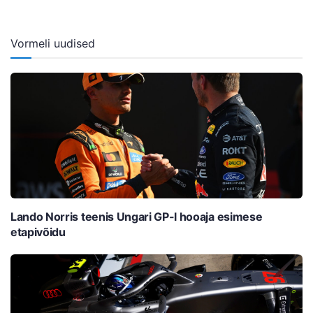
Vormeli uudised
Lando Norris teenis Ungari GP-l hooaja esimese
etapivõidu