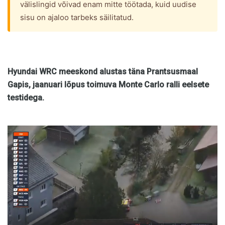
välislingid võivad enam mitte töötada, kuid uudise
sisu on ajaloo tarbeks säilitatud.
Hyundai WRC meeskond alustas täna Prantsusmaal
Gapis, jaanuari lõpus toimuva Monte Carlo ralli eelsete
testidega.