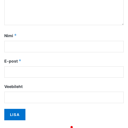
*
Nimi
*
E-post
Veebileht