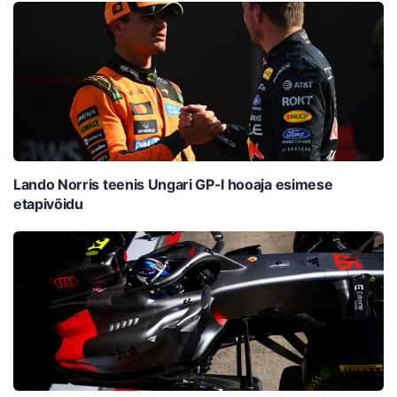
Lando Norris teenis Ungari GP-l hooaja esimese
etapivõidu