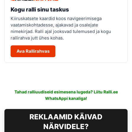
Kogu ralli sinu taskus
Kiiruskatsete kaardid koos navigeerimisega
vaatamiskohtadesse, ajakavad ja osalejate
nimekirjad. Ralli ajal jooksvad tulemused ja kogu
rallirahva jutt ühes kohas.
Ava Rallirahvas
Tahad ralliuudiseid esimesena lugeda? Liitu Ralli.ee
WhatsAppi kanaliga!
REKLAAMID KÄIVAD
NÄRVIDELE?