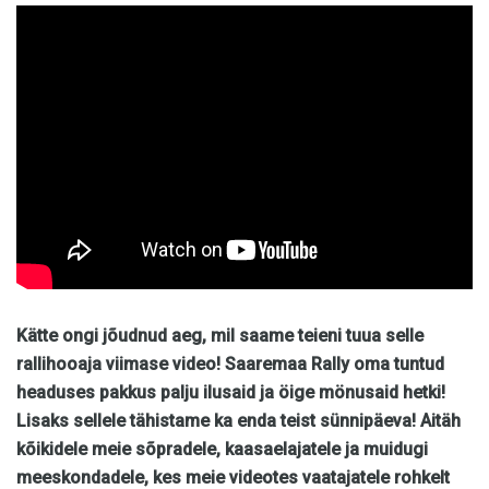
Kätte ongi jõudnud aeg, mil saame teieni tuua selle
rallihooaja viimase video! Saaremaa Rally oma tuntud
headuses pakkus palju ilusaid ja öige mönusaid hetki!
Lisaks sellele tähistame ka enda teist sünnipäeva! Aitäh
kõikidele meie sõpradele, kaasaelajatele ja muidugi
meeskondadele, kes meie videotes vaatajatele rohkelt