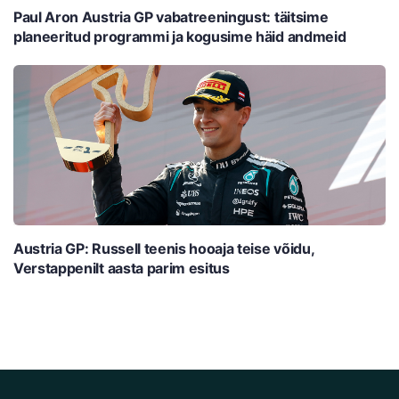
Paul Aron Austria GP vabatreeningust: täitsime
planeeritud programmi ja kogusime häid andmeid
Austria GP: Russell teenis hooaja teise võidu,
Verstappenilt aasta parim esitus