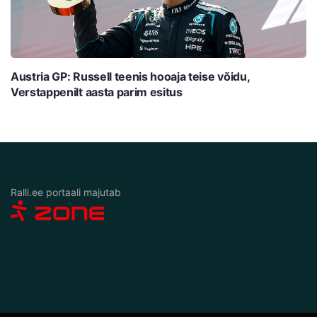
Austria GP: Russell teenis hooaja teise võidu,
Verstappenilt aasta parim esitus
Ralli.ee portaali majutab