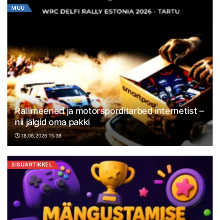
MUU
Rallimeened ja motorsporditarbed internetist –
nii jälgid oma pakki
18.06.2026 15:38
SISUARTIKKEL