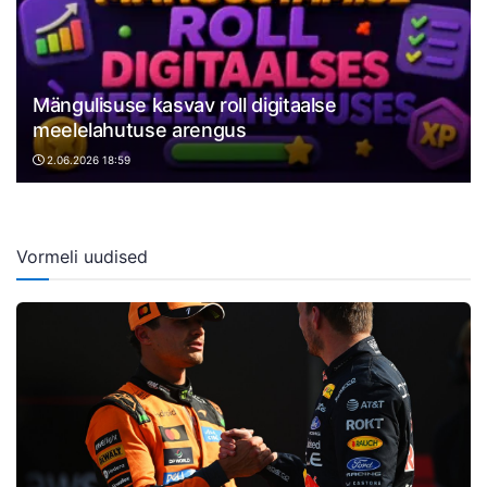
Mängulisuse kasvav roll digitaalse
meelelahutuse arengus
2.06.2026 18:59
Vormeli uudised