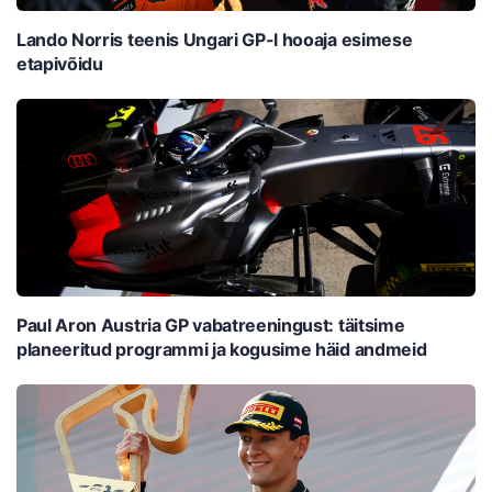
Lando Norris teenis Ungari GP-l hooaja esimese
etapivõidu
Paul Aron Austria GP vabatreeningust: täitsime
planeeritud programmi ja kogusime häid andmeid