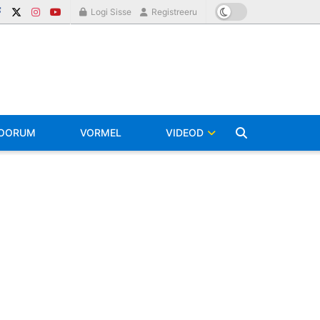
Logi Sisse
Registreeru
OORUM
VORMEL
VIDEOD