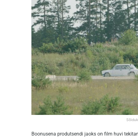
Sõiduk
Boonusena produtsendi jaoks on film huvi tekitan